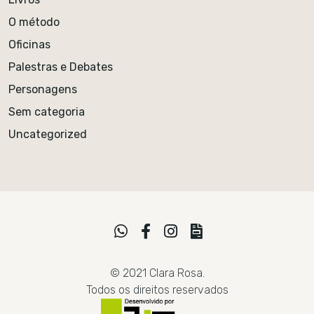
O método
Oficinas
Palestras e Debates
Personagens
Sem categoria
Uncategorized
© 2021 Clara Rosa.
Todos os direitos reservados