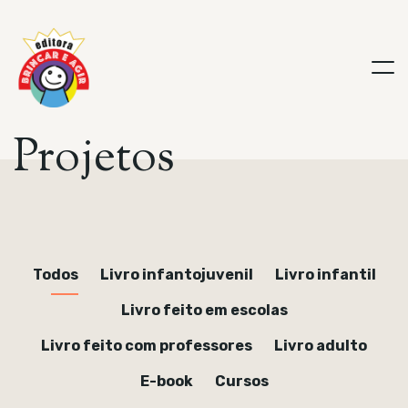
Projetos
Todos
Livro infantojuvenil
Livro infantil
Livro feito em escolas
Livro feito com professores
Livro adulto
E-book
Cursos