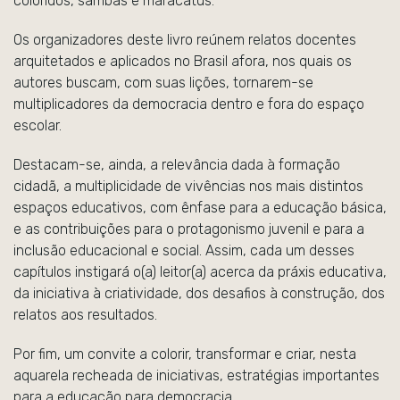
coloridos, sambas e maracatus.
Os organizadores deste livro reúnem relatos docentes
arquitetados e aplicados no Brasil afora, nos quais os
autores buscam, com suas lições, tornarem-se
multiplicadores da democracia dentro e fora do espaço
escolar.
Destacam-se, ainda, a relevância dada à formação
cidadã, a multiplicidade de vivências nos mais distintos
espaços educativos, com ênfase para a educação básica,
e as contribuições para o protagonismo juvenil e para a
inclusão educacional e social. Assim, cada um desses
capítulos instigará o(a) leitor(a) acerca da práxis educativa,
da iniciativa à criatividade, dos desafios à construção, dos
relatos aos resultados.
Por fim, um convite a colorir, transformar e criar, nesta
aquarela recheada de iniciativas, estratégias importantes
para a educação para democracia.