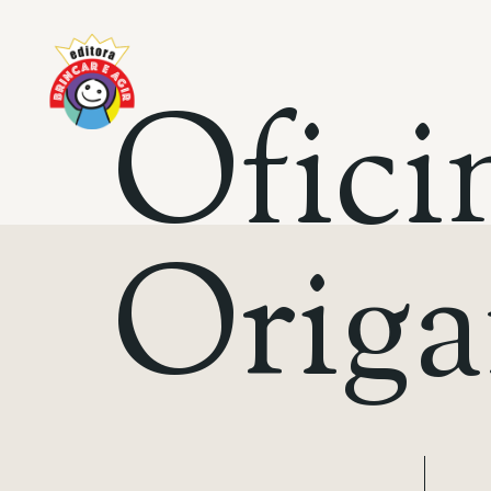
O
f
i
c
i
O
r
i
g
a