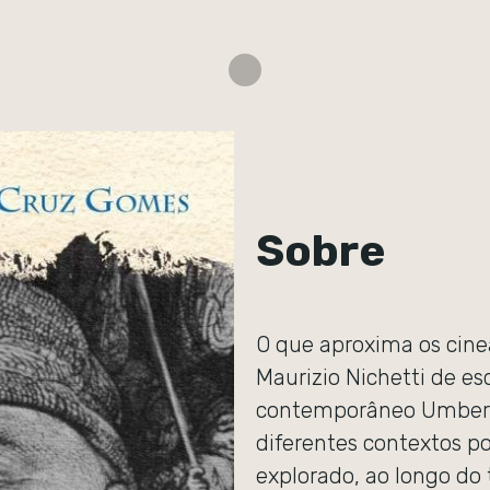
Sobre
O que aproxima os cinea
Maurizio Nichetti de es
contemporâneo Umberto
diferentes contextos p
explorado, ao longo do t