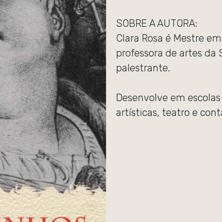
SOBRE A AUTORA:
Clara Rosa é Mestre em
professora de artes da 
palestrante.
Desenvolve em escolas t
artísticas, teatro e con