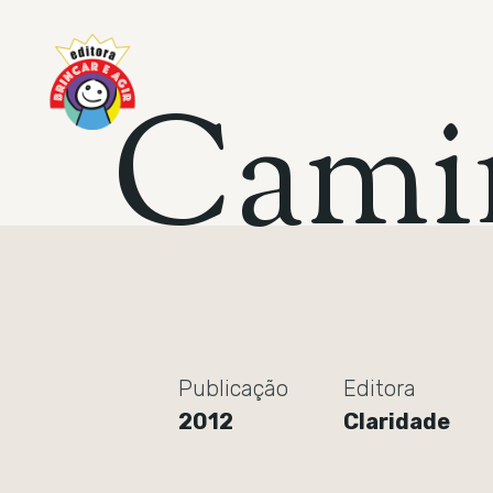
C
a
m
i
Publicação
Editora
2012
Claridade