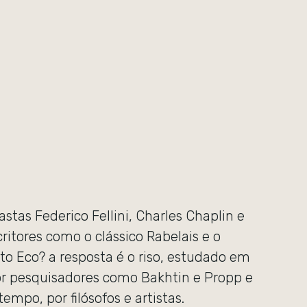
stas Federico Fellini, Charles Chaplin e
critores como o clássico Rabelais e o
 Eco? a resposta é o riso, estudado em
or pesquisadores como Bakhtin e Propp e
empo, por filósofos e artistas.